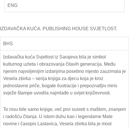
ENG
IZDAVAČKA KUĆA. PUBLISHING HOUSE SVJETLOST.
BHS
Izdavačka kuća Svjetlost iz Sarajeva bila je simbol
kulturnog uzleta i obrazovanja čitavih generacija. Među
njenim najvoljenijim izdanjima posebno mjesto zauzimala je
Vesela zbirka – serija knjiga za djecu koja je kroz
jednostavne priče, bogate ilustracije i prepoznatljiv miris
svježe štampe uvodila najmlađe u svijet književnosti.
To nisu bile samo knjige, već prvi susreti s maštom, znanjem
i radošću čitanja. U istom duhu kao i legendarne Male
novine i časopis Lastavica, Vesela zbirka bila je most