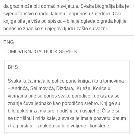
da grad može biti domaćin svijetu.a. Svaka biografija bila je
svjedočanstvo o radu, talentu i doprinosu zajednici. Ova
knjiga bila je više od spiska – bila je ogledalo grada koji je
ponosno znao ko su njegovi ljudi i zašto su važni.
ENG
TOMOVI KNJIGA. BOOK SERIES.
BHS
Svaka kuća imala je police pune knjiga i to u tomovima
– Andrića, Selimovića, Dizdara, Krleže. Korice u
vitrinama bile su ponos svake porodice i dokaz da se
znanje čuva jednako kao porodično srebro. Knjige su
bile pokloni za mature, godišnjice i uspjehe. Čitale su
se uz tišinu i miris kafe, a svaka je imala posvetu, datum
i trag prstiju – znak da su bile voljene i korištene.