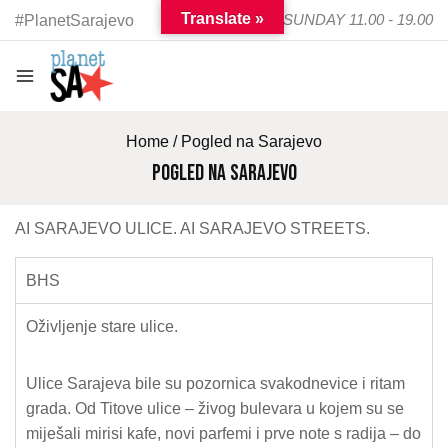
Translate »
TUESDAY - SUNDAY 11.00 - 19.00
#PlanetSarajevo
Home
/
Pogled na Sarajevo
Pogled na Sarajevo
AI SARAJEVO ULICE. AI SARAJEVO STREETS.
BHS
Oživljenje stare ulice.
Ulice Sarajeva bile su pozornica svakodnevice i ritam
grada. Od Titove ulice – živog bulevara u kojem su se
miješali mirisi kafe, novi parfemi i prve note s radija – do