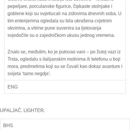
pepeljare, porculanske figurice, čipkaste stolnjake i
goblene koji su svjetlucali na zidovima dnevnih soba. U
tim enterijerima ogledala su bila ukrašena cvjetnim
okvirima, a vitrine pune suvenira sa ljetovanja
svjedočile su o zajedničkom ukusu jednog vremena.
Znalo se, međutim, ko je putovao vani – po žutoj vazi iz
Trsta, ogledalu s italijanskim motivima ili telefonu u boji
mora, predmetima koji su se čuvali kao dokaz avanture i
svijeta ‘tamo negdje’.
ENG
UPALJAČ. LIGHTER.
BHS