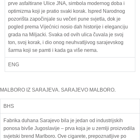
prve asfaltirane Ulice JNA, simbola modernog doba i
optimizma koji je pratio svaki korak. Ispred Narodnog
pozorišta započinjale su večeri pune svjetla, dok je
pogled prema Vijećnici nosio dah historije i eleganciju
grada na Miljacki. Svaka od ovih ulica čuvala je svoj
ton, svoj korak, i dio onog neuhvatljivog sarajevskog
šarma koji se pamti i kada ga više nema.
ENG
MALBORO IZ SARAJEVA. SARAJEVO MALBORO.
BHS
Fabrika duhana Sarajevo bila je jedan od industrijskih
ponosa bivše Jugoslavije – prva koja je u zemlji proizvodila
svjetski brend Marlboro. Ove cigarete, prepoznatljive po