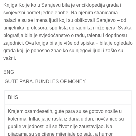
Knjiga Ko je ko u Sarajevu bila je enciklopedija grada i
svojevrsni portret jedne epohe. Na njenim stranicama
nalazila su se imena ljudi koji su oblikovali Sarajevo – od
umjetnika, profesora, sportista do radnika i inženjera. Svaka
biografija bila je svjedočanstvo o radu, talentu i doprinosu
zajednici. Ova knjiga bila je više od spiska – bila je ogledalo
grada koji je ponosno znao ko su njegovi ljudi i zašto su
važni.
ENG
GUTE PARA. BUNDLES OF MONEY.
BHS
Krajem osamdesetih, gute para su se gotovo nosile u
koferima. Inflacija je rasla iz dana u dan, novčanice su
gubile vrijednost, ali se život nije zaustavljao. Na
pijacama su se cijene mijenjale po satu, a humor